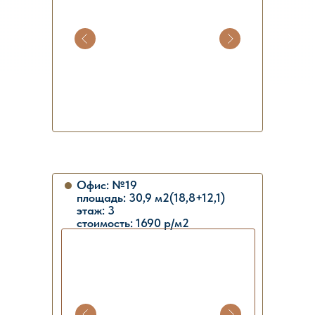
Офис: №19
площадь: 30,9 м2(18,8+12,1)
этаж: 3
стоимость: 1690 р/м2